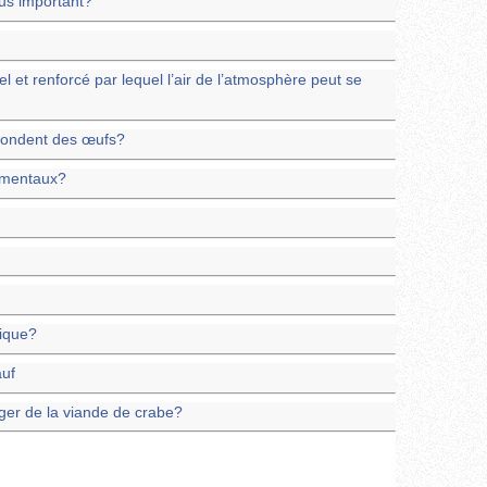
plus important?
et renforcé par lequel l’air de l’atmosphère peut se
pondent des œufs?
ementaux?
rique?
auf
er de la viande de crabe?