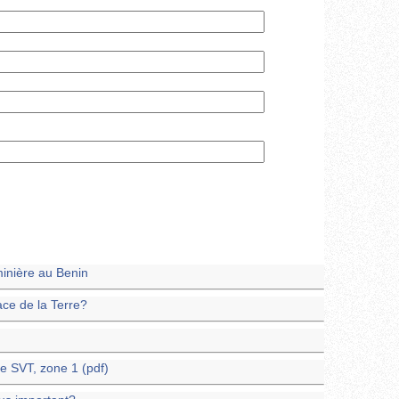
minière au Benin
ace de la Terre?
e SVT, zone 1 (pdf)