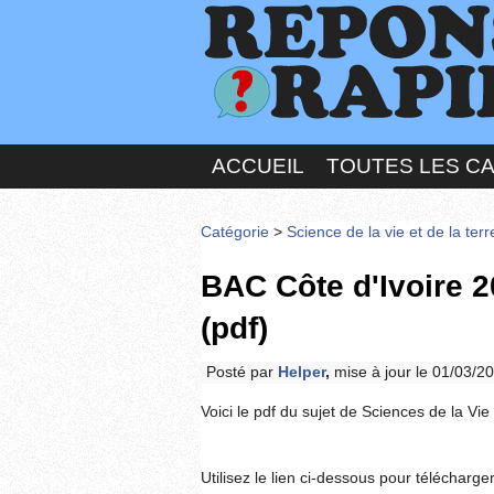
ACCUEIL
TOUTES LES C
Catégorie
>
Science de la vie et de la ter
BAC Côte d'Ivoire 2
(pdf)
Posté par
Helper
,
mise à jour le 01/03/2
Voici le pdf du sujet de Sciences de la Vi
Utilisez le lien ci-dessous pour télécharger 