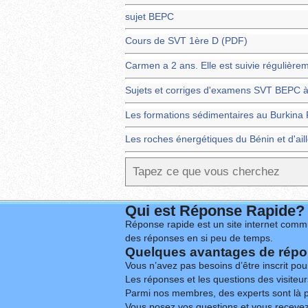
sujet BEPC
Cours de SVT 1ère D (PDF)
Carmen a 2 ans. Elle est suivie régulièr
Sujets et corriges d'examens SVT BEPC 
Les formations sédimentaires au Burkina
Les roches énergétiques du Bénin et d'ai
Qui est Réponse Rapide?
Réponse rapide est un site internet commu
des réponses en si peu de temps.
Quelques avantages de répon
Vous n’avez pas besoins d’être inscrit po
Les réponses et les questions des visiteurs
Parmi nos membres, des experts sont là p
Vous posez vos questions et vous receve