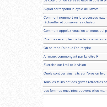
Le côté droit du cerveau est-il le côté le 
A quoi correspond le cycle de l’azote ?
Comment nomme-t-on le processus naturel 
réchauffer et conserver sa chaleur
Comment appelez-vous les animaux qui 
Citer des exemples de facteurs environn
Où se rend l’air que l’on respire
Animaux commençant par la lettre P
Exercice sur l'œil et la vision
Quels sont certains faits sur l'érosion hyd
Tous les félins ont des griffes rétractiles s
Les femmes enceintes peuvent-elles mang