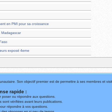
ement en PMI pour sa croissance
à Madagascar
 Faso
lleurs exposé 4eme
nautaire. Son objectif premier est de permettre à ses membres et visit
se rapide :
ur poser ou répondre aux questions.
 sont vérifiées avant leurs publications.
our répondre à vos questions.
z des réponses en si peu de temps.