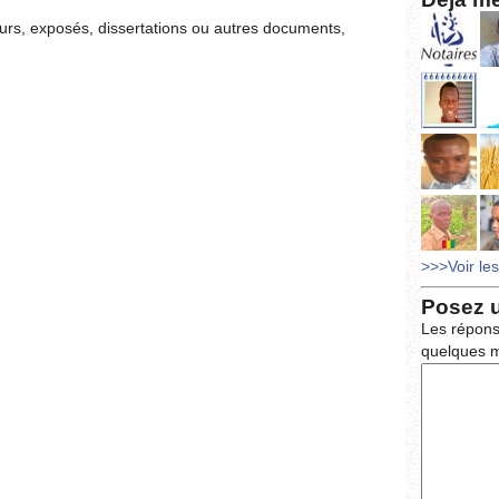
ours, exposés, dissertations ou autres documents,
>>>Voir le
Posez 
Les répons
quelques m