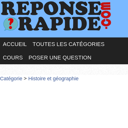
ACCUEIL
TOUTES LES CATÉGORIES
COURS
POSER UNE QUESTION
Catégorie
>
Histoire et géographie