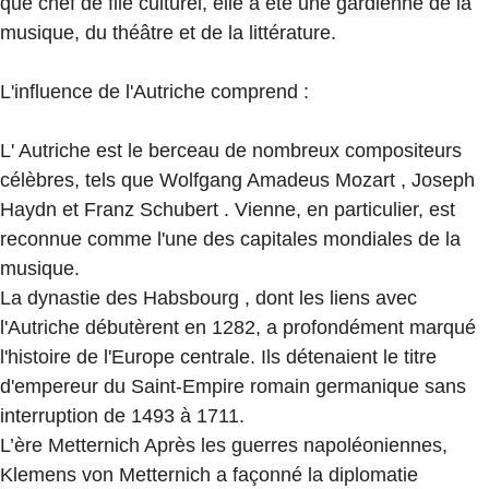
que chef de file culturel, elle a été une gardienne de la
musique, du théâtre et de la littérature.
L'influence de l'Autriche comprend :
L' Autriche est le berceau de nombreux compositeurs
célèbres, tels que Wolfgang Amadeus Mozart , Joseph
Haydn et Franz Schubert . Vienne, en particulier, est
reconnue comme l'une des capitales mondiales de la
musique.
La dynastie des Habsbourg , dont les liens avec
l'Autriche débutèrent en 1282, a profondément marqué
l'histoire de l'Europe centrale. Ils détenaient le titre
d'empereur du Saint-Empire romain germanique sans
interruption de 1493 à 1711.
L’ère Metternich Après les guerres napoléoniennes,
Klemens von Metternich a façonné la diplomatie