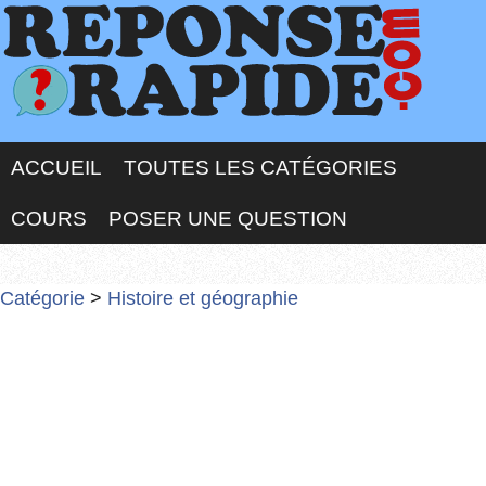
ACCUEIL
TOUTES LES CATÉGORIES
COURS
POSER UNE QUESTION
Catégorie
>
Histoire et géographie