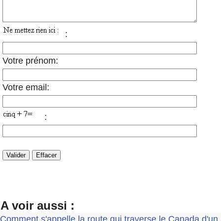
:
Votre prénom:
Votre email:
:
A voir aussi :
Comment s'appelle la route qui traverse le Canada d'un