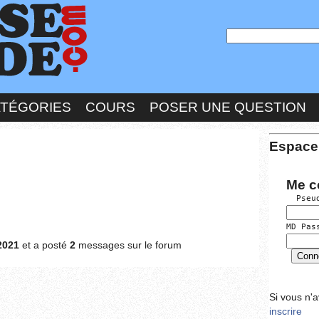
ATÉGORIES
COURS
POSER UNE QUESTION
Espace
Me c
  Pseu
MD Pas
2021
et a posté
2
messages sur le forum
Si vous n'
inscrire