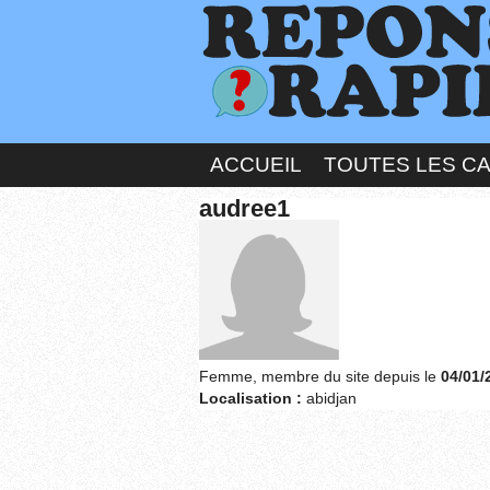
ACCUEIL
TOUTES LES C
audree1
Femme, membre du site depuis le
04/01/
Localisation :
abidjan