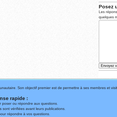
Posez 
Les répons
quelques m
nautaire. Son objectif premier est de permettre à ses membres et visit
se rapide :
ur poser ou répondre aux questions.
 sont vérifiées avant leurs publications.
our répondre à vos questions.