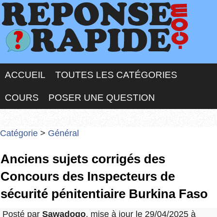
ACCUEIL
TOUTES LES CATÉGORIES
COURS
POSER UNE QUESTION
Catégorie
>
Général
Anciens sujets corrigés des
Concours des Inspecteurs de
sécurité pénitentiaire Burkina Faso
Posté par
Sawadogo
, mise à jour le 29/04/2025 à