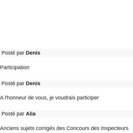
Posté par
Denis
Participation
Posté par
Denis
A l'honneur de vous, je voudrais participer
Posté par
Alia
Anciens sujets corrigés des Concours des Inspecteurs