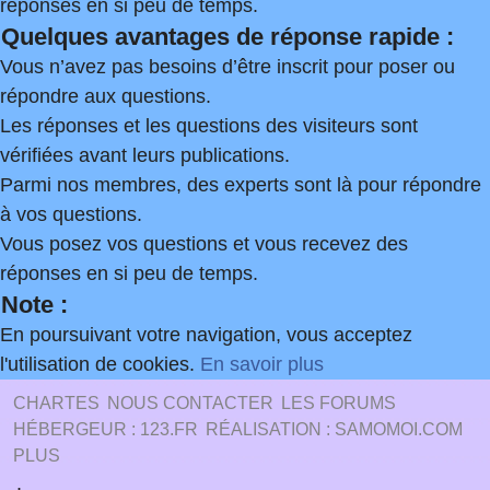
réponses en si peu de temps.
Quelques avantages de réponse rapide :
Vous n’avez pas besoins d’être inscrit pour poser ou
répondre aux questions.
Les réponses et les questions des visiteurs sont
vérifiées avant leurs publications.
Parmi nos membres, des experts sont là pour répondre
à vos questions.
Vous posez vos questions et vous recevez des
réponses en si peu de temps.
Note :
En poursuivant votre navigation, vous acceptez
l'utilisation de cookies.
En savoir plus
CHARTES
NOUS CONTACTER
LES FORUMS
HÉBERGEUR : 123.FR
RÉALISATION : SAMOMOI.COM
PLUS
.