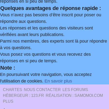
réponses en si peu de temps.
Quelques avantages de réponse rapide :
Vous n’avez pas besoins d’être inscrit pour poser ou
répondre aux questions.
Les réponses et les questions des visiteurs sont
vérifiées avant leurs publications.
Parmi nos membres, des experts sont là pour répondre
à vos questions.
Vous posez vos questions et vous recevez des
réponses en si peu de temps.
Note :
En poursuivant votre navigation, vous acceptez
l'utilisation de cookies.
En savoir plus
CHARTES
NOUS CONTACTER
LES FORUMS
HÉBERGEUR : 123.FR
RÉALISATION : SAMOMOI.COM
PLUS
.