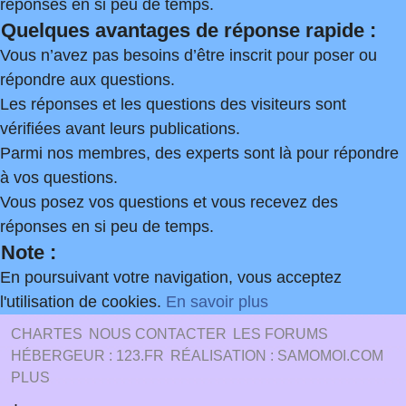
réponses en si peu de temps.
Quelques avantages de réponse rapide :
Vous n’avez pas besoins d’être inscrit pour poser ou
répondre aux questions.
Les réponses et les questions des visiteurs sont
vérifiées avant leurs publications.
Parmi nos membres, des experts sont là pour répondre
à vos questions.
Vous posez vos questions et vous recevez des
réponses en si peu de temps.
Note :
En poursuivant votre navigation, vous acceptez
l'utilisation de cookies.
En savoir plus
CHARTES
NOUS CONTACTER
LES FORUMS
HÉBERGEUR : 123.FR
RÉALISATION : SAMOMOI.COM
PLUS
.